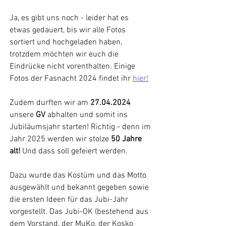
Ja, es gibt uns noch - leider hat es 
etwas gedauert, bis wir alle Fotos 
sortiert und hochgeladen haben, 
trotzdem möchten wir euch die 
Eindrücke nicht vorenthalten. Einige 
Fotos der Fasnacht 2024 findet ihr 
hier!
Zudem durften wir am 
27.04.2024
unsere 
GV
 abhalten und somit ins 
Jubiläumsjahr starten! Richtig - denn im 
Jahr 2025 werden wir stolze 
50 Jahre 
alt!
 Und dass soll gefeiert werden.
Dazu wurde das Kostüm und das Motto 
ausgewählt und bekannt gegeben sowie 
die ersten Ideen für das Jubi-Jahr 
vorgestellt. Das Jubi-OK (bestehend aus 
dem Vorstand, der MuKo, der Kosko 