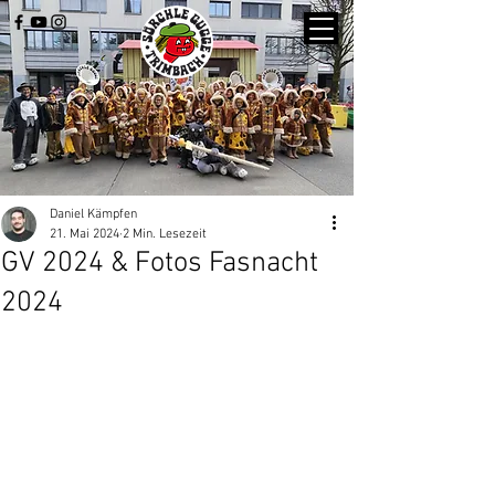
Daniel Kämpfen
21. Mai 2024
2 Min. Lesezeit
GV 2024 & Fotos Fasnacht
2024