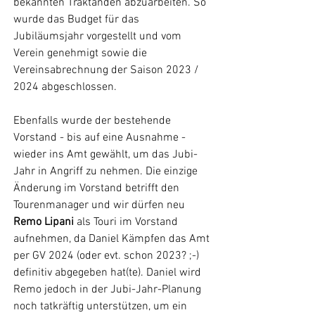
bekannten Traktanden abzuarbeiten. So 
wurde das Budget für das 
Jubiläumsjahr vorgestellt und vom 
Verein genehmigt sowie die 
Vereinsabrechnung der Saison 2023 / 
2024 abgeschlossen.
Ebenfalls wurde der bestehende 
Vorstand - bis auf eine Ausnahme - 
wieder ins Amt gewählt, um das Jubi-
Jahr in Angriff zu nehmen. Die einzige 
Änderung im Vorstand betrifft den 
Tourenmanager und wir dürfen neu 
Remo Lipani
 als Touri im Vorstand 
aufnehmen, da Daniel Kämpfen das Amt 
per GV 2024 (oder evt. schon 2023? ;-) 
definitiv abgegeben hat(te). Daniel wird 
Remo jedoch in der Jubi-Jahr-Planung 
noch tatkräftig unterstützen, um ein 